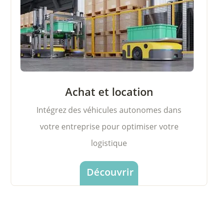
Achat et location
Intégrez des véhicules autonomes dans
votre entreprise pour optimiser votre
logistique
Découvrir