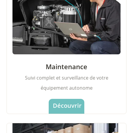
Maintenance
Suivi complet et surveillance de votre
équipement autonome
Découvrir