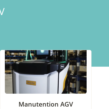
GV
Manutention AGV