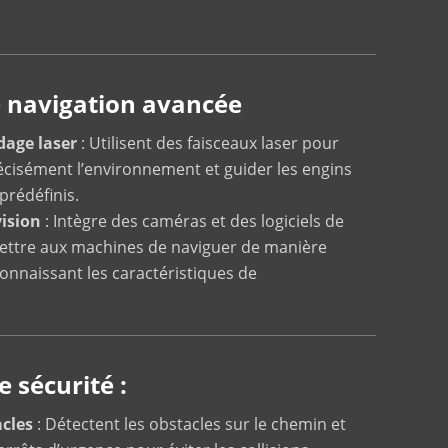
 navigation avancée
dage laser
: Utilisent des faisceaux laser pour
écisément l’environnement et guider les engins
 prédéfinis.
ision
: Intègre des caméras et des logiciels de
ettre aux machines de naviguer de manière
nnaissant les caractéristiques de
e sécurité :
cles
: Détectent les obstacles sur le chemin et