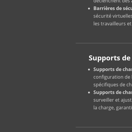
déclenchent des a
Barrières de sécu
sécurité virtuel
les travailleurs e
Supports de 
Supports de cha
configuration de 
spécifiques de c
Supports de char
surveiller et aju
la charge, garant