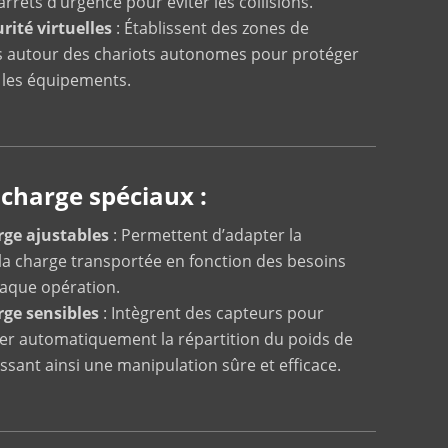
rrêts d’urgence pour éviter les collisions.
rité virtuelles
: Établissent des zones de
les autour des chariots autonomes pour protéger
t les équipements.
charge spéciaux :
rge ajustables
: Permettent d’adapter la
la charge transportée en fonction des besoins
haque opération.
ge sensibles
: Intègrent des capteurs pour
ster automatiquement la répartition du poids de
issant ainsi une manipulation sûre et efficace.