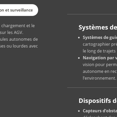
n et surveillance
Systèmes de
le chargement et le
ur les AGV.
Systèmes de gui
cules autonomes de
cartographier pr
ses ou lourdes avec
le long de trajets
Navigation par v
vision pour perm
autonome en reco
l’environnement.
Dispositifs d
Capteurs d’obsta