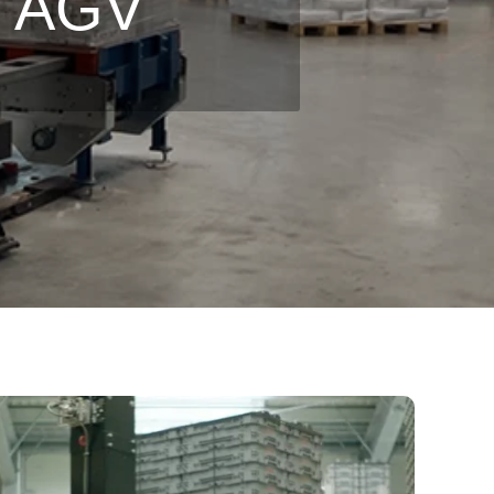
s AGV