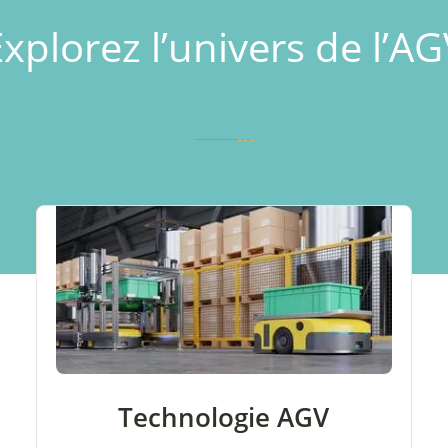
xplorez l’univers de l’A
Technologie AGV