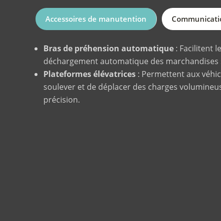
Accessoires de manutention
Communicatio
Bras de préhension automatique
: Facilitent 
déchargement automatique des marchandises s
Plateformes élévatrices
: Permettent aux véhi
soulever et de déplacer des charges volumineu
précision.