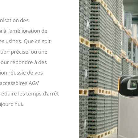
imisation des
 à l’amélioration de
les usines. Que ce soit
ation précise, ou une
pour répondre à des
tion réussie de vos
 accessoires AGV
réduire les temps d’arrêt
jourd’hui.