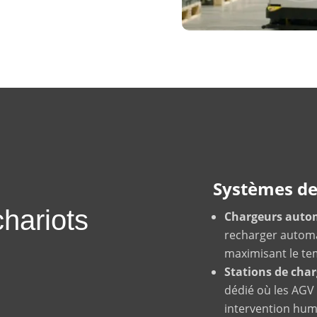
Systèmes de
chariots
Chargeurs auto
recharger automa
maximisant le te
Stations de ch
dédié où les AGV 
intervention hum