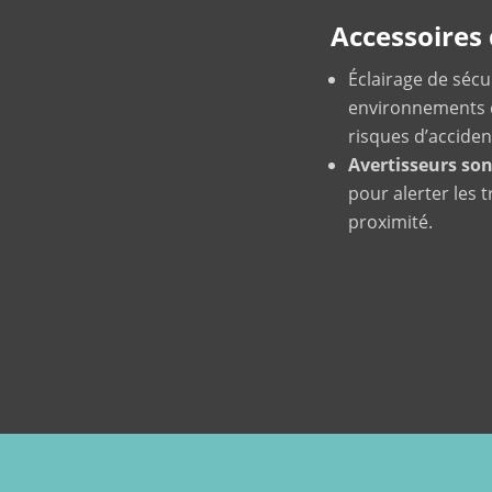
Accessoires 
Éclairage de sécur
environnements de
risques d’acciden
Avertisseurs so
pour alerter les 
proximité.