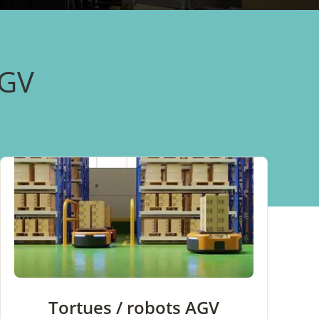
AGV
Tortues / robots AGV