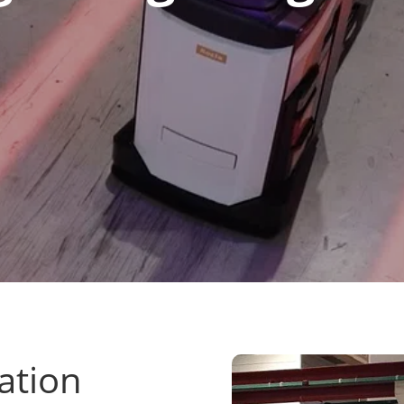
ation