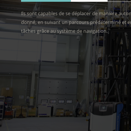
Ils sont capables de se déplacer de manière aut
donné, en suivant un parcours prédéterminé et en
tâches grâce au système de navigation.