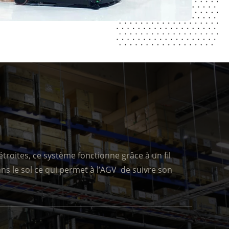
 étroites, ce système fonctionne grâce à un fil
ns le sol ce qui permet à l’AGV de suivre son