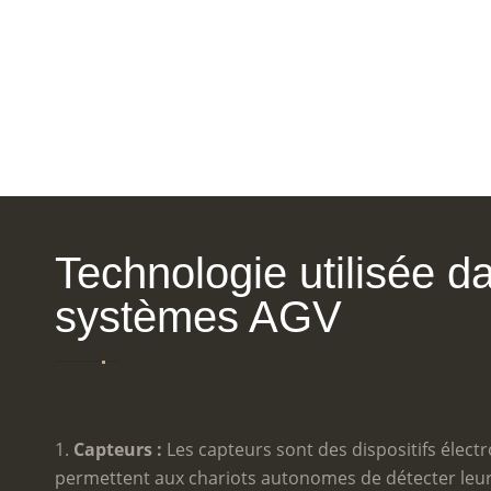
Technologie utilisée d
systèmes AGV
Capteurs :
Les capteurs sont des dispositifs élect
permettent aux chariots autonomes de détecter leu