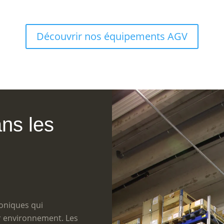
Découvrir nos équipements AGV
ans les
roniques qui
r environnement. Les