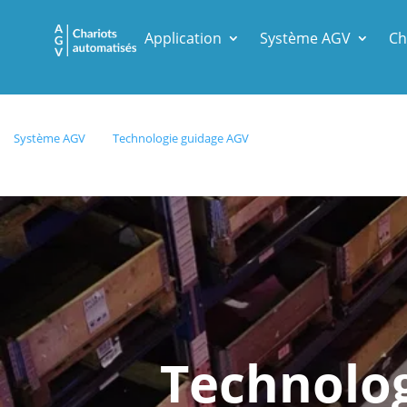
Application
Système AGV
Ch
Système AGV
Technologie guidage AGV
Technolog