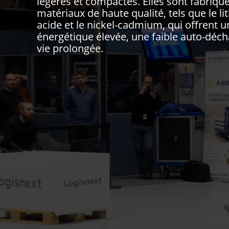
légères et compactes. Elles sont fabriqué
matériaux de haute qualité, tels que le li
acide et le nickel-cadmium, qui offrent u
énergétique élevée, une faible auto-déc
vie prolongée.