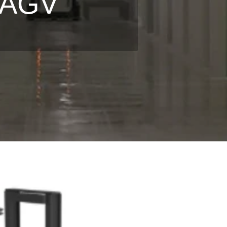
s AGV