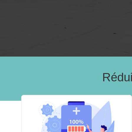
Rédui