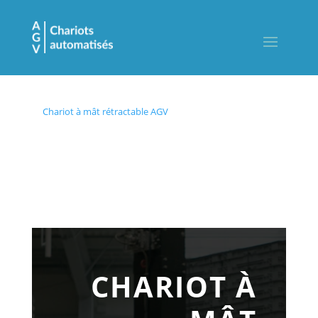
Chariot à mât rétractable AGV
CHARIOT À