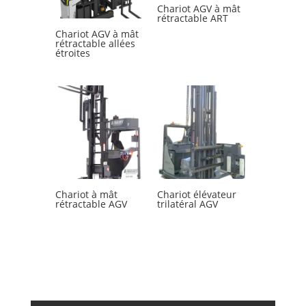
Chariot AGV à mât
rétractable ART
Chariot AGV à mât
rétractable allées
étroites
Chariot à mât
Chariot élévateur
rétractable AGV
trilatéral AGV