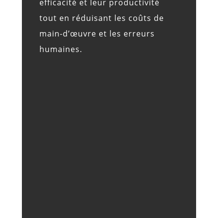
efficacité et leur productivité
tout en réduisant les coûts de
main-d’œuvre et les erreurs
humaines.
&
AMÉLIORATION DE L'EFFICACITÉ
&
DAVANTAGE DE SÉCURITÉ