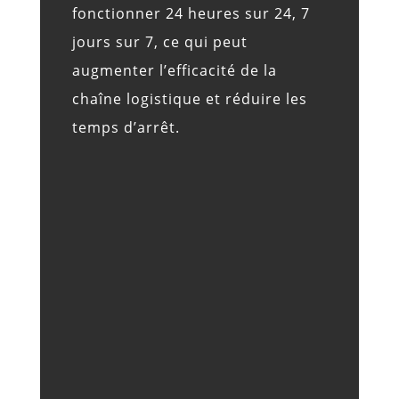
fonctionner 24 heures sur 24, 7
jours sur 7, ce qui peut
augmenter l’efficacité de la
chaîne logistique et réduire les
temps d’arrêt.

RÉDUCTION DES COÛTS DE MAIN-
D'ŒUVRE
