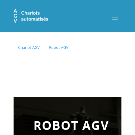
Chariot AGV
Robot AGV
ROBOT AGV