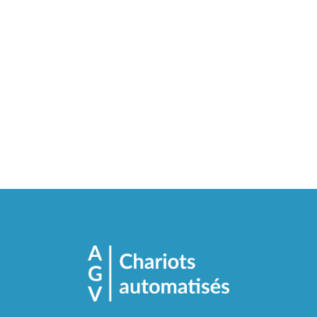
coûts de main-d’œuvre et en
augmentant l’efficacité de la
chaîne logistique.
NOUS CONTACTER