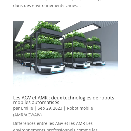
dans des environnements variés...
Les AGV et AMR : deux technologies de robots
mobiles automatisés
par
Emilie
|
Sep 29, 2023
|
Robot mobile
(AMR/AGV/AIV)
Différences entre les AGV et les AMR Les
environnements professionnels comme les