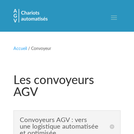
Accueil
/ Convoyeur
Les convoyeurs
AGV
Convoyeurs AGV : vers
une logistique automatisée
et optimisée