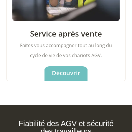
Service après vente
Faites vous accompagner tout au long du
cycle de vie de vos chariots AGV.
Découvrir
Fiabilité des AGV et sécurité
des travailleurs