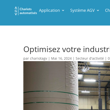
Application
Système AGV
Ch
Optimisez votre industr
par
chariotagv
|
Mai 16, 2024
|
Secteur d'activité
|
0