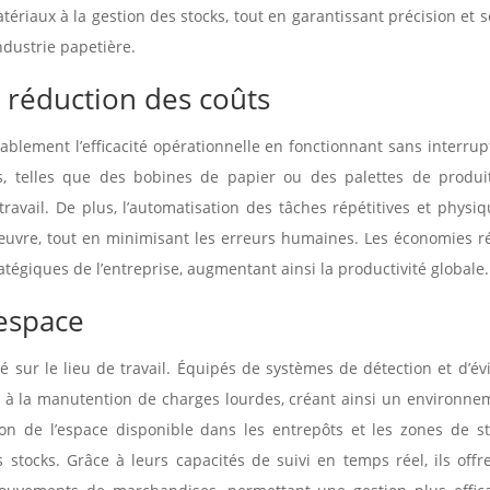
ériaux à la gestion des stocks, tout en garantissant précision et s
ndustrie papetière.
t réduction des coûts
blement l’efficacité opérationnelle en fonctionnant sans interrupt
, telles que des bobines de papier ou des palettes de produits
 travail. De plus, l’automatisation des tâches répétitives et phys
œuvre, tout en minimisant les erreurs humaines. Les économies ré
tégiques de l’entreprise, augmentant ainsi la productivité globale.
’espace
té sur le lieu de travail. Équipés de systèmes de détection et d’é
liés à la manutention de charges lourdes, créant ainsi un environn
ation de l’espace disponible dans les entrepôts et les zones de s
s stocks. Grâce à leurs capacités de suivi en temps réel, ils off