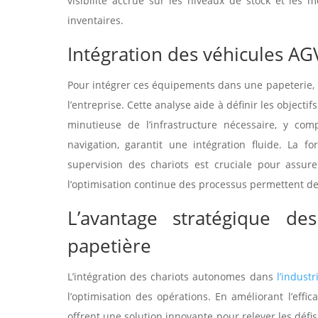
visibilité accrue sur les niveaux de stock et les
inventaires.
Intégration des véhicules AG
Pour intégrer ces équipements dans une papeterie, 
l’entreprise. Cette analyse aide à définir les objecti
minutieuse de l’infrastructure nécessaire, y co
navigation, garantit une intégration fluide. La
supervision des chariots est cruciale pour assure
l’optimisation continue des processus permettent de
L’avantage stratégique de
papetière
L’intégration des chariots autonomes dans
l’industr
l’optimisation des opérations. En améliorant l’effi
offrent une solution innovante pour relever les défi