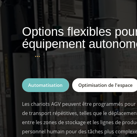
Options flexibles pou
équipement autonom
Automatisation
Optimisation de l'espace
Les chariots AGV peuvent être programmés pour 
de transport répétitives, telles que le déplacem
entre les zones de stockage et les lignes de produc
personnel humain pour des tâches plus complexes