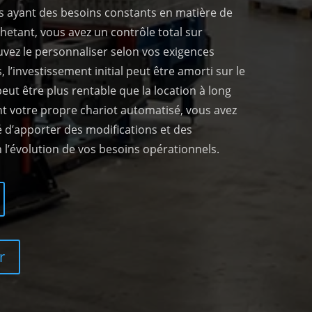
s ayant des besoins constants en matière de
etant, vous avez un contrôle total sur
vez le personnaliser selon vos exigences
, l’investissement initial peut être amorti sur le
eut être plus rentable que la location à long
t votre propre chariot automatisé, vous avez
é d’apporter des modifications et des
 l’évolution de vos besoins opérationnels.
r