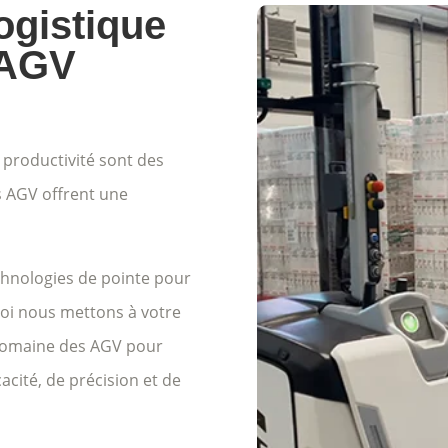
ogistique
 AGV
 productivité sont des
ns AGV offrent une
hnologies de pointe pour
uoi nous mettons à votre
 domaine des AGV pour
acité, de précision et de