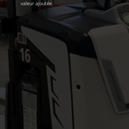
valeur ajoutée.