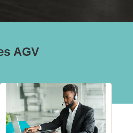
les AGV