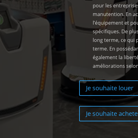
pour les entreprise
manutention. En ach
l’équipement et pou
spécifiques. De plus
long terme, ce qui p
terme. En possédan
également la libert
améliorations selon
Je souhaite louer
Je souhaite achete