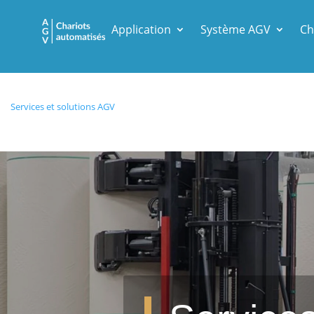
Application
Système AGV
Ch
Services et solutions AGV