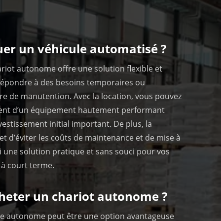
uer un véhicule automatisé ?
ariot autonome offre une solution flexible et
épondre à des besoins temporaires ou
re de manutention. Avec la location, vous pouvez
ment d’un équipement hautement performant
estissement initial important. De plus, la
t d’éviter les coûts de maintenance et de mise à
si une solution pratique et sans souci pour vos
 à court terme.
heter un chariot autonome ?
ule autonome peut être une option avantageuse