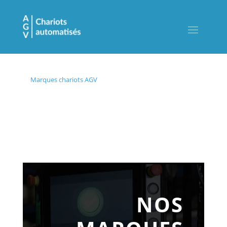
Marques chariots AGV
NOS