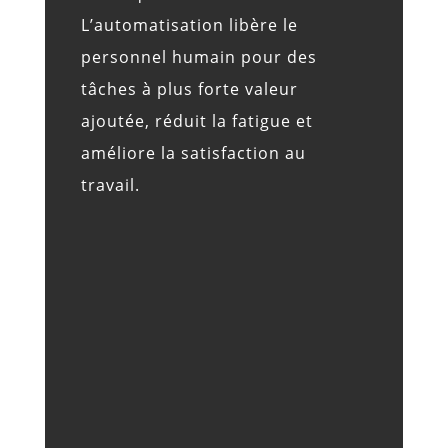
L’automatisation libère le
personnel humain pour des
tâches à plus forte valeur
ajoutée, réduit la fatigue et
améliore la satisfaction au
travail.

MEILLEURE EFFICACITÉ