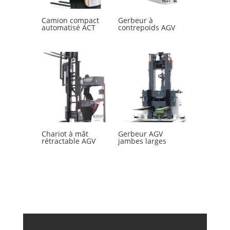
Camion compact
Gerbeur à
automatisé ACT
contrepoids AGV
Chariot à mât
Gerbeur AGV
rétractable AGV
jambes larges
Une solution plus