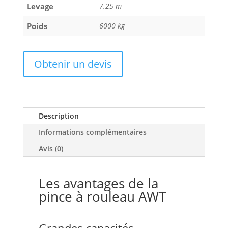
Levage
7.25 m
Poids
6000 kg
Obtenir un devis
Description
Informations complémentaires
Avis (0)
Les avantages de la
pince à rouleau AWT
Grandes capacités