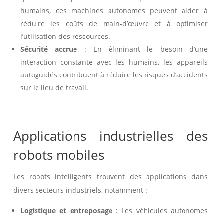
humains, ces machines autonomes peuvent aider à
réduire les coûts de main-d’œuvre et à optimiser
l’utilisation des ressources.
Sécurité accrue
: En éliminant le besoin d’une
interaction constante avec les humains, les appareils
autoguidés contribuent à réduire les risques d’accidents
sur le lieu de travail.
Applications industrielles des
robots mobiles
Les robots intelligents trouvent des applications dans
divers secteurs industriels, notamment :
Logistique et entreposage
: Les véhicules autonomes