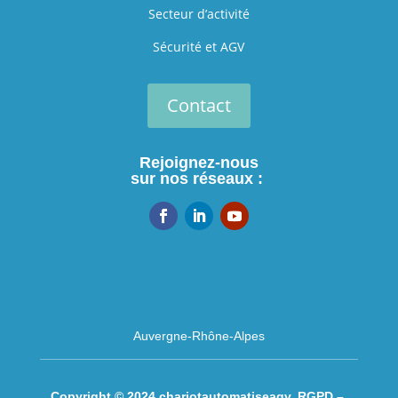
Secteur d’activité
Sécurité et AGV
Contact
Rejoignez-nous
sur nos réseaux :
Auvergne-Rhône-Alpes
Copyright © 2024 chariotautomatiseagv.
RGPD –